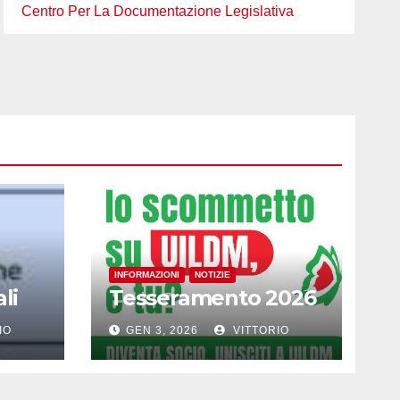
Centro Per La Documentazione Legislativa
INFORMAZIONI
NOTIZIE
li
Tesseramento 2026
IO
GEN 3, 2026
VITTORIO