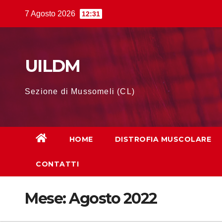
Salta
7 Agosto 2026
12:31
al
contenuto
UILDM
Sezione di Mussomeli (CL)
HOME
DISTROFIA MUSCOLARE
CONTATTI
Mese:
Agosto 2022