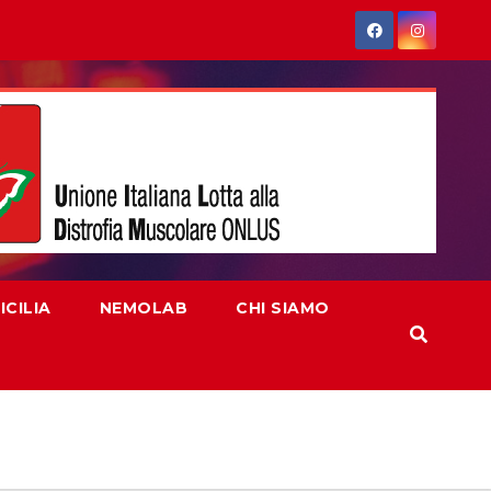
CILIA
NEMOLAB
CHI SIAMO