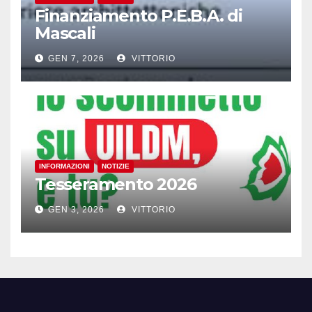
Finanziamento P.E.B.A. di
Mascali
GEN 7, 2026
VITTORIO
INFORMAZIONI
NOTIZIE
Tesseramento 2026
GEN 3, 2026
VITTORIO