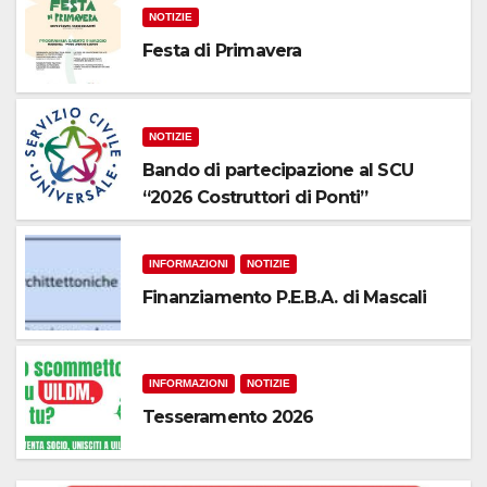
NOTIZIE
Festa di Primavera
NOTIZIE
Bando di partecipazione al SCU
“2026 Costruttori di Ponti”
INFORMAZIONI
NOTIZIE
Finanziamento P.E.B.A. di Mascali
INFORMAZIONI
NOTIZIE
Tesseramento 2026