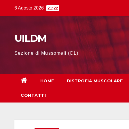
Salta
6 Agosto 2026
21:22
al
contenuto
UILDM
Sezione di Mussomeli (CL)
HOME
DISTROFIA MUSCOLARE
CONTATTI