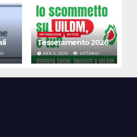
INFORMAZIONI
NOTIZIE
li
Tesseramento 2026
IO
GEN 3, 2026
VITTORIO