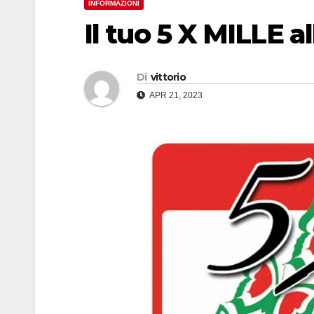
INFORMAZIONI
Il tuo 5 X MILLE 
Di
vittorio
APR 21, 2023