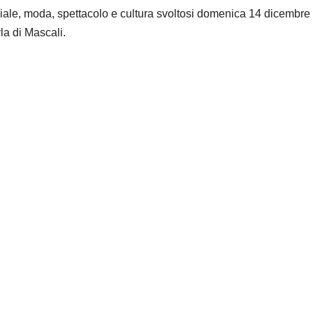
iale, moda, spettacolo e cultura svoltosi domenica 14 dicembre
a di Mascali.​