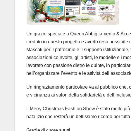
Un grazie speciale a Queen Abbigliamento & Access
creduto in questo progetto e averlo reso possibile 
Mascali per il patrocinio e il supporto istituzionale
associazioni coinvolte, gli artisti, le modelle e i m
lavorato con passione dietro le quinte, in particola
nell’organizzare l’evento e le attività dell’associaz
Un ringraziamento particolare va al pubblico che,
e vicinanza ai valori della solidarietà e dell’inclusio
Il Merry Christmas Fashion Show è stato molto più 
natalizio che resterà un bellissimo ricordo per tutta
Grazie di cuore a tutti.