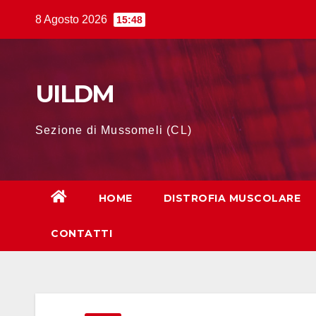
Salta
8 Agosto 2026
15:48
al
contenuto
UILDM
Sezione di Mussomeli (CL)
HOME
DISTROFIA MUSCOLARE
CONTATTI