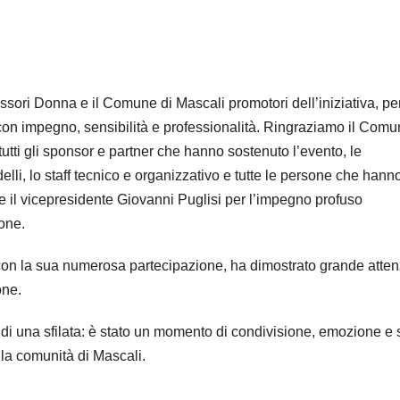
ori Donna e il Comune di Mascali promotori dell’iniziativa, pe
con impegno, sensibilità e professionalità.​ Ringraziamo il Comu
, tutti gli sponsor e partner che hanno sostenuto l’evento, le
odelli, lo staff tecnico e organizzativo e tutte le persone che hann
re il vicepresidente Giovanni Puglisi per l’impegno profuso
ione.
 con la sua numerosa partecipazione, ha dimostrato grande atte
ne.​
di una sfilata: è stato un momento di condivisione, emozione e s
 la comunità di Mascali.​